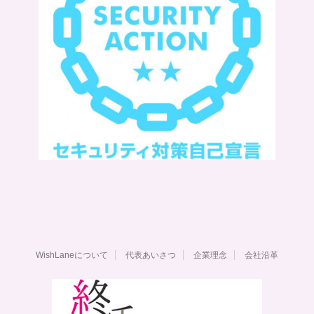
WishLaneについて
代表あいさつ
企業理念
会社沿革