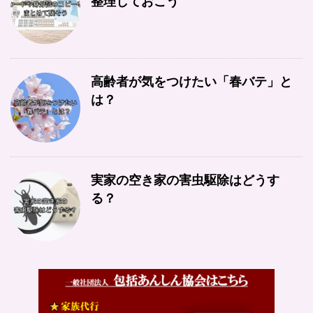
整理しておこう
高齢者が気をつけたい「春バテ」と
は？
実家の空き家の害虫駆除はどうす
る？