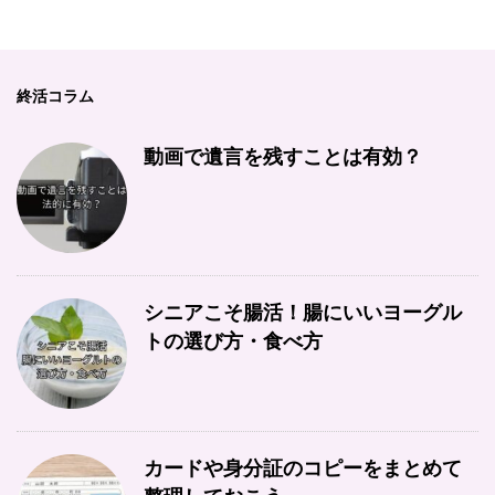
終活コラム
動画で遺言を残すことは有効？
シニアこそ腸活！腸にいいヨーグル
トの選び方・食べ方
カードや身分証のコピーをまとめて