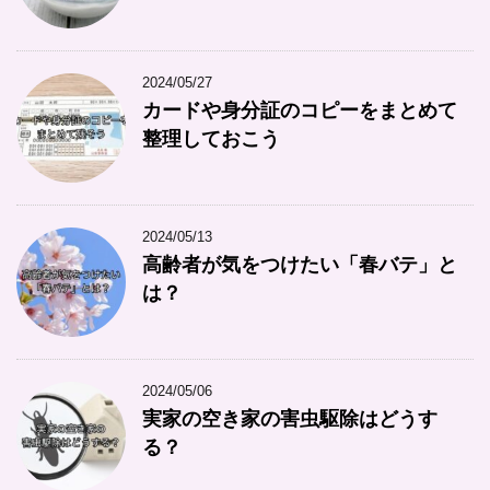
2024/05/27
カードや身分証のコピーをまとめて
整理しておこう
2024/05/13
高齢者が気をつけたい「春バテ」と
は？
2024/05/06
実家の空き家の害虫駆除はどうす
る？