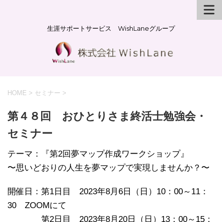
生涯サポートサービス WishLaneグループ
HOME
>
セミナー
>
第４８回 おひとりさま終活士勉強会・
セミナー
テーマ：『第2回夢マップ作成ワークショップ』
〜思いどおりの人生を夢マップで実現しませんか？〜
開催日：第1日目 2023年8月6日（日）10：00～11：
30 ZOOMにて
第2日目 2023年8月20日（日）13：00～15：