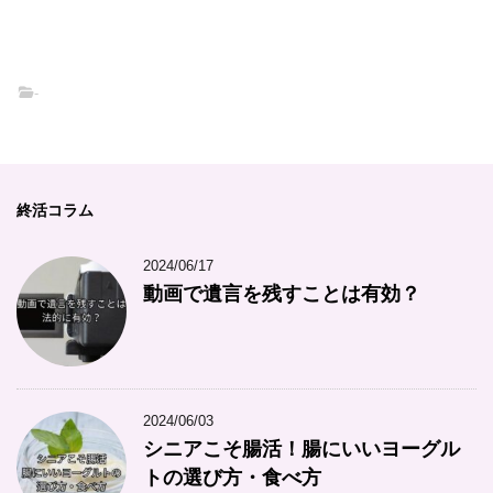
-
終活コラム
2024/06/17
動画で遺言を残すことは有効？
2024/06/03
シニアこそ腸活！腸にいいヨーグル
トの選び方・食べ方