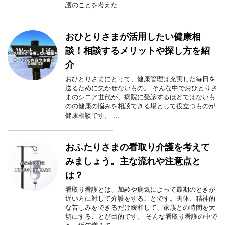
護のことを考えた ...
おひとりさまが活用したい健康相
談！相談するメリットや探し方を紹
介
おひとりさまにとって、健康管理は充実した毎日を
送るために欠かせないもの。 そんな中でおひとりさ
まのシニア世代が、病院に受診するほどではないも
のの健康の悩みを相談できる場として役立つものが
健康相談です。 ...
おふたりさまの看取り介護を考えて
みましょう。主な流れや注意点と
は？
看取り看護とは、加齢や病気によって最期のときが
近い方に対して介護をすることです。肉体、精神的
な苦しみをできるだけ緩和して、家族との時間を大
切にすることが目的です。 そんな看取り看護の中で