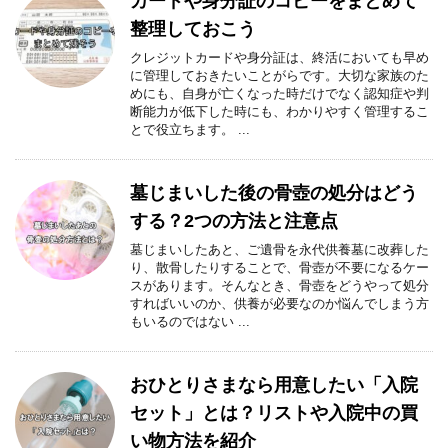
カードや身分証のコピーをまとめて
整理しておこう
クレジットカードや身分証は、終活においても早め
に管理しておきたいことがらです。大切な家族のた
めにも、自身が亡くなった時だけでなく認知症や判
断能力が低下した時にも、わかりやすく管理するこ
とで役立ちます。 ...
墓じまいした後の骨壺の処分はどう
する？2つの方法と注意点
墓じまいしたあと、ご遺骨を永代供養墓に改葬した
り、散骨したりすることで、骨壺が不要になるケー
スがあります。そんなとき、骨壺をどうやって処分
すればいいのか、供養が必要なのか悩んでしまう方
もいるのではない ...
おひとりさまなら用意したい「入院
セット」とは？リストや入院中の買
い物方法を紹介