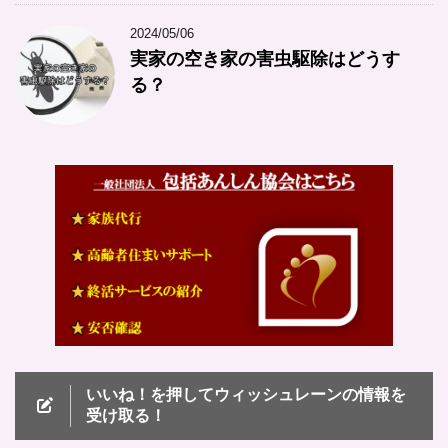
2024/05/06
実家の空き家の害虫駆除はどうす
る？
いいね！を押してウィッシュレーンの情報を
受け取る！