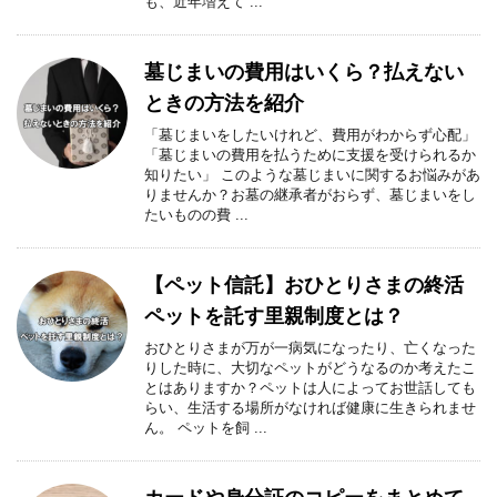
も、近年増えて ...
墓じまいの費用はいくら？払えない
ときの方法を紹介
「墓じまいをしたいけれど、費用がわからず心配」
「墓じまいの費用を払うために支援を受けられるか
知りたい」 このような墓じまいに関するお悩みがあ
りませんか？お墓の継承者がおらず、墓じまいをし
たいものの費 ...
【ペット信託】おひとりさまの終活
ペットを託す里親制度とは？
おひとりさまが万が一病気になったり、亡くなった
りした時に、大切なペットがどうなるのか考えたこ
とはありますか？ペットは人によってお世話しても
らい、生活する場所がなければ健康に生きられませ
ん。 ペットを飼 ...