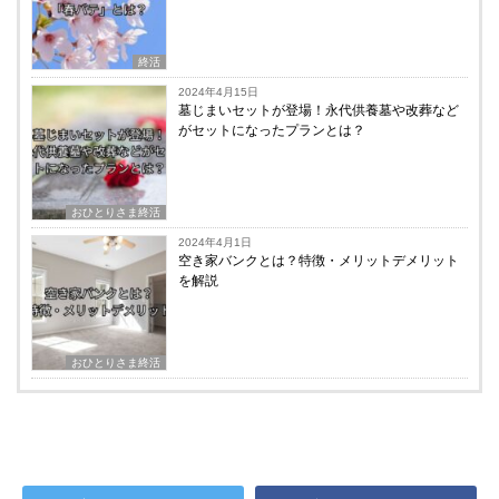
終活
2024年4月15日
墓じまいセットが登場！永代供養墓や改葬など
がセットになったプランとは？
おひとりさま終活
2024年4月1日
空き家バンクとは？特徴・メリットデメリット
を解説
おひとりさま終活