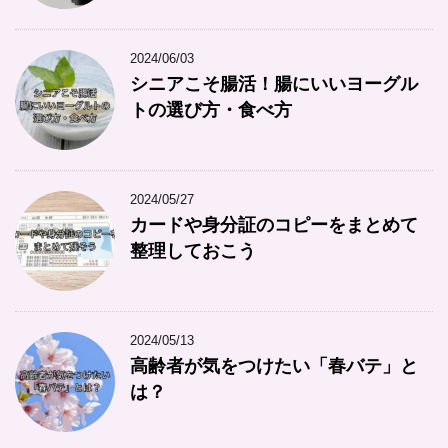
2024/06/03
シニアこそ腸活！腸にいいヨーグル
トの選び方・食べ方
2024/05/27
カードや身分証のコピーをまとめて
整理しておこう
2024/05/13
高齢者が気をつけたい「春バテ」と
は？