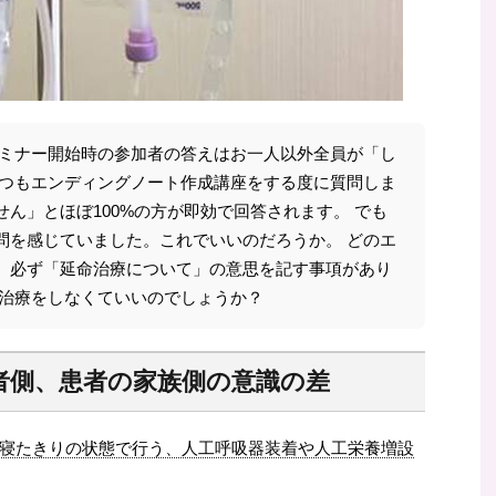
セミナー開始時の参加者の答えはお一人以外全員が「し
いつもエンディングノート作成講座をする度に質問しま
ん」とほぼ100%の方が即効で回答されます。 でも
問を感じていました。これでいいのだろうか。 どのエ
、必ず「延命治療について」の意思を記す事項があり
命治療をしなくていいのでしょうか？
者側、患者の家族側の意識の差
寝たきりの状態で行う、人工呼吸器装着や人工栄養増設