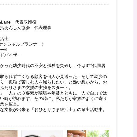
hLane 代表取締役
括あんしん協会 代表理事
活士
イナンシャルプランナー）
ー®
ドバイザー
かった幼少時代の不安と孤独を突破し、今は3世代同居
取られず亡くなる顧客を何人か見送った。そして幼少の
り「孤独で苦しむ人を減らしたい」と熱い想いから、お
ふたりさまの支援の実務をスタート。
」「人」の３要素が環境や年齢とともに一人で自力では
い時が訪れます。その時に、私たちが家族のように寄り
業を運営。
な支援が出来る「おひとりさま終活士」の輩出活動中。