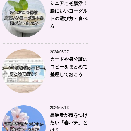
シニアこそ腸活！
腸にいいヨーグル
トの選び方・食べ
方
2024/05/27
カードや身分証の
コピーをまとめて
整理しておこう
2024/05/13
高齢者が気をつけ
たい「春バテ」と
は？