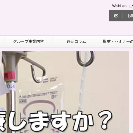
WishLane
お
グループ事業内容
終活コラム
取材・セミナー