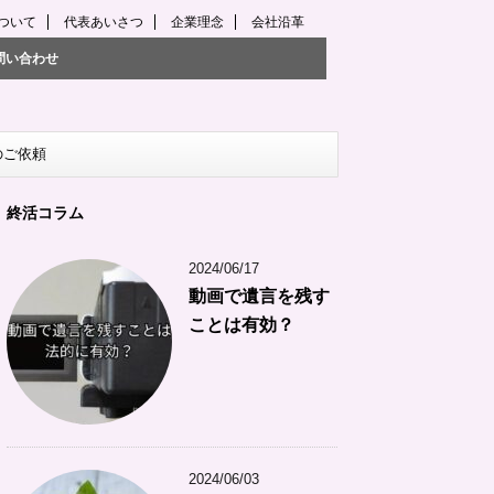
について
代表あいさつ
企業理念
会社沿革
問い合わせ
のご依頼
終活コラム
2024/06/17
動画で遺言を残す
ことは有効？
2024/06/03