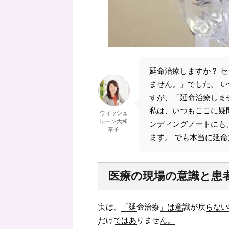
延命治療しますか？ 
ません。」でした。 
すが、「延命治療しませ
私は、いつもここに疑
ウィッシュ
レーン大和
ンディングノートにも
泰子
ます。 でも本当に延
医療の現場の意識と患
実は、
「延命治療」は意識が戻らない
だけではありません。