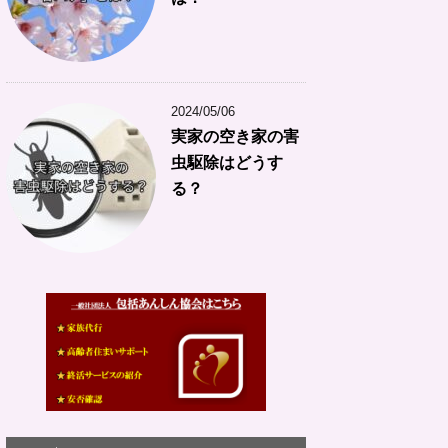
2024/05/06
実家の空き家の害
虫駆除はどうす
る？