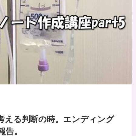
考える判断の時。エンディング
報告。