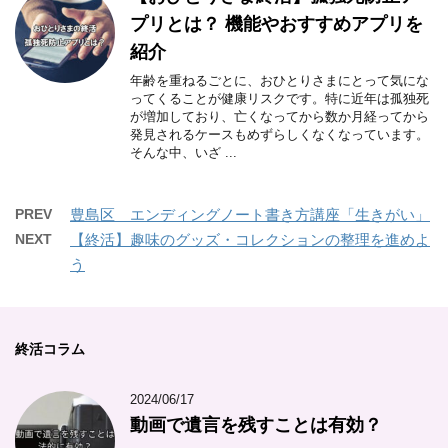
プリとは？ 機能やおすすめアプリを
紹介
年齢を重ねるごとに、おひとりさまにとって気にな
ってくることが健康リスクです。特に近年は孤独死
が増加しており、亡くなってから数か月経ってから
発見されるケースもめずらしくなくなっています。
そんな中、いざ ...
PREV
豊島区 エンディングノート書き方講座「生きがい」
NEXT
【終活】趣味のグッズ・コレクションの整理を進めよ
う
終活コラム
2024/06/17
動画で遺言を残すことは有効？