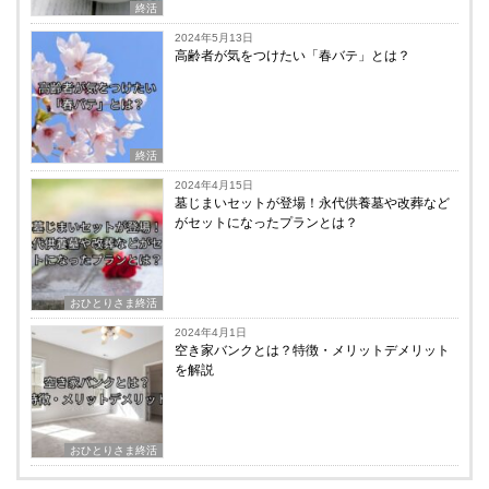
終活
2024年5月13日
高齢者が気をつけたい「春バテ」とは？
終活
2024年4月15日
墓じまいセットが登場！永代供養墓や改葬など
がセットになったプランとは？
おひとりさま終活
2024年4月1日
空き家バンクとは？特徴・メリットデメリット
を解説
おひとりさま終活