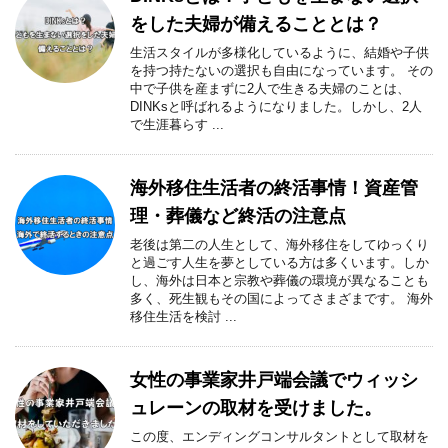
をした夫婦が備えることとは？
生活スタイルが多様化しているように、結婚や子供
を持つ持たないの選択も自由になっています。 その
中で子供を産まずに2人で生きる夫婦のことは、
DINKsと呼ばれるようになりました。しかし、2人
で生涯暮らす ...
海外移住生活者の終活事情！資産管
理・葬儀など終活の注意点
老後は第二の人生として、海外移住をしてゆっくり
と過ごす人生を夢としている方は多くいます。しか
し、海外は日本と宗教や葬儀の環境が異なることも
多く、死生観もその国によってさまざまです。 海外
移住生活を検討 ...
女性の事業家井戸端会議でウィッシ
ュレーンの取材を受けました。
この度、エンディングコンサルタントとして取材を