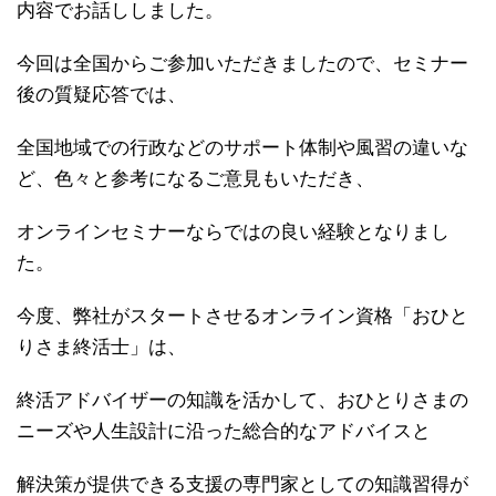
内容でお話ししました。
今回は全国からご参加いただきましたので、
セミナー
後の質疑応答では、
全国地域での行政などのサポート体制や風習の違いな
ど、色々と参
考になるご意見もいただき、
オンラインセミナーならではの良い経
験となりまし
た。
今度、弊社がスタートさせるオンライン資格「
おひと
りさま終活士」は、
終活アドバイザーの知識を活かして、
おひとりさまの
ニーズや人生設計に沿った総合的なアドバイスと
解
決策が提供できる支援の専門家としての知識習得が