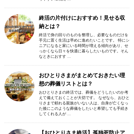
終活の片付けにおすすめ！見せる収
納とは？
終活で身の回りのものを整理し、必要なものだけを
手元に置く生活は早めに進めたいことです。 特にシ
ニアになると家にいる時間が増える傾向があり、せ
っかくなら日々を快適に暮らしたいものです。そん
なときにおすす ...
おひとりさまがまとめておきたい理
想の葬儀リストとは？
おひとりさまの終活では、葬儀をどうしたいのか考
えて備えておくことが大切です。 なぜなら、おひと
りさまで頼れる親族がいない人は、自身が亡くなっ
た後にこのような葬儀をしたいと希望しても手続き
してくれる人が ...
【おひとりさま終活】孤独死防止ア