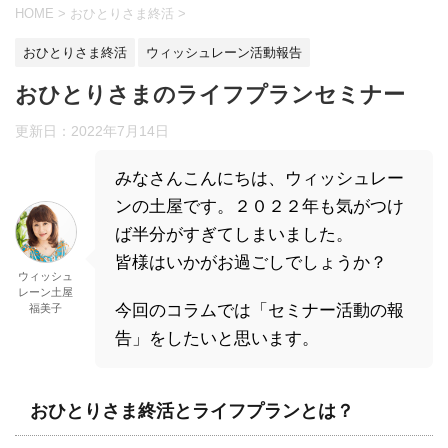
HOME
>
おひとりさま終活
>
おひとりさま終活
ウィッシュレーン活動報告
おひとりさまのライフプランセミナー
更新日：
2022年7月14日
みなさんこんにちは、ウィッシュレー
ンの土屋です。２０２２年も気がつけ
ば半分がすぎてしまいました。
皆様はいかがお過ごしでしょうか？
ウィッシュ
レーン土屋
今回のコラムでは「セミナー活動の報
福美子
告」をしたいと思います。
おひとりさま終活とライフプランとは？