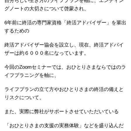
自分らしい生き方のライフプランを軸に、
エンディン
グノートの大切さについて啓蒙され、
6年前に終活の専門家資格「終活アドバイザー」を輩出
するための
終活アドバイザー協会を設立し、現在、
終活アドバイ
ザーは約６０００名になっています。
今回のZoomセミナーでは、
おひとりさまならではのラ
イフプラニングを軸に、
ライフプランの立て方やおひとりさまの終活の備えと
リスクについ
て、
また、
実際に弊社がサポートさせていただいている
「おひとりさまの支援の実務体
験」などを盛り込んだ