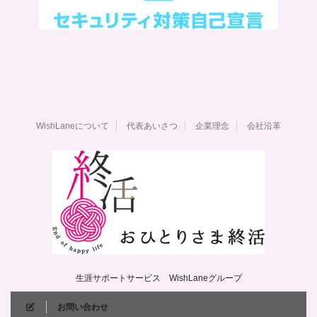
WishLaneについて
代表あいさつ
企業理念
会社沿革
生涯サポートサービス WishLaneグループ
お問い合わせ