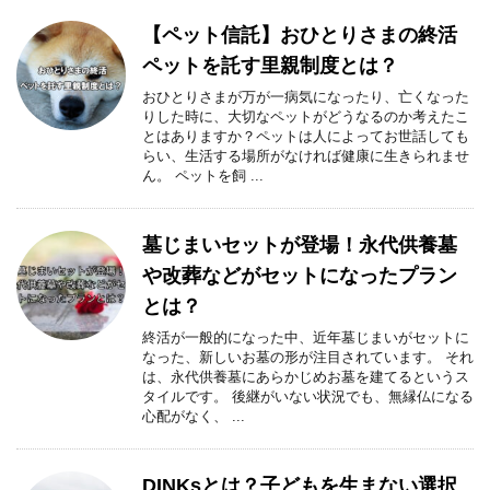
【ペット信託】おひとりさまの終活
ペットを託す里親制度とは？
おひとりさまが万が一病気になったり、亡くなった
りした時に、大切なペットがどうなるのか考えたこ
とはありますか？ペットは人によってお世話しても
らい、生活する場所がなければ健康に生きられませ
ん。 ペットを飼 ...
墓じまいセットが登場！永代供養墓
や改葬などがセットになったプラン
とは？
終活が一般的になった中、近年墓じまいがセットに
なった、新しいお墓の形が注目されています。 それ
は、永代供養墓にあらかじめお墓を建てるというス
タイルです。 後継がいない状況でも、無縁仏になる
心配がなく、 ...
DINKsとは？子どもを生まない選択