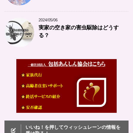
2024/05/06
実家の空き家の害虫駆除はどうす
る？
いいね！を押してウィッシュレーンの情報を