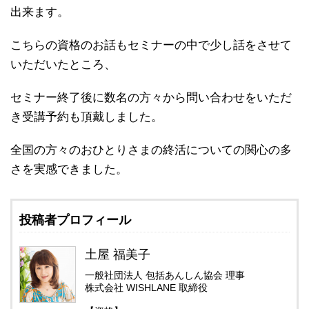
出来ます。
こちらの資格のお話もセミナーの中で少し話をさせて
いただいたと
ころ、
セミナー終了後に数名の方々から問い合わせをいただ
き受講予約も
頂戴しました。
全国の方々のおひとりさまの終活についての関心の多
さを実感でき
ました。
投稿者プロフィール
土屋 福美子
一般社団法人 包括あんしん協会 理事
株式会社 WISHLANE 取締役