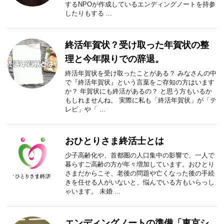
するNPOが作成しているエンディングノートを持参
したりもする ...
終活年賀状？受け取った年賀状の整
理と今年限りでの辞退。
終活年賀状を受け取ったことがある？ みなさんの中
で『終活年賀状』という言葉をご存知の方はいます
か？ 年賀状にも終活があるの？ と思う方もいるか
もしれませんね。 実際に私も「終活年賀状」が「テ
レビ」や「 ...
おひとりさま終活士とは
少子高齢化や、首都圏の人口集中の影響で、一人で
暮らすご高齢の方が年々増加しています。おひとり
さまだからこそ、老後の問題や亡くなった後の手続
きを任せる人がいないと、悩んでいる方もいらっし
ゃいます。 未婚 ...
エンディングノートの準備「東京シ