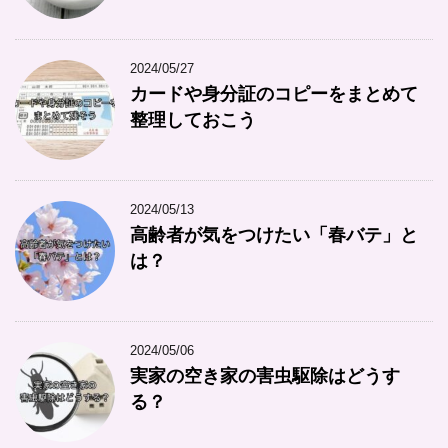
2024/05/27
カードや身分証のコピーをまとめて
整理しておこう
2024/05/13
高齢者が気をつけたい「春バテ」と
は？
2024/05/06
実家の空き家の害虫駆除はどうす
る？