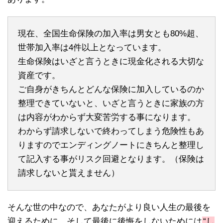
現在、全国生命保険の加入率は男女とも80%超、
世帯加入率は4件以上となっています。
生命保険はいざと言うときに現金化される大切な
資産です。
ご自身がきちんとどんな保険に加入しているのか
整理できていないと、いざと言うときに家族の方
は内容がわからず大変苦労する事になります。
わからず請求しないで終わってしまう危険性もあ
りますのでエンディングノートにきちんと整理し
て記入する事がリスク回避となります。（保険は
請求しないと貰えません）
そんな世の中なので、あなたがより良い人生の最後を
迎えるために、そして最後に後悔をしないためには
“し