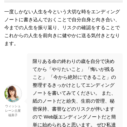
一度しかない人生を今という大切な時をエンディング
ノートに書き込んでおくことで自分自身と向き合い、
今までの人生を振り返り、リスクの確認をすることで
これからの人生を前向きに健やかに送る気付きとなり
ます。
限りある命の終わりの歳を自分で決め
てから「やりたいこと」「悔いが残る
こと」 「今から絶対にできること」の
整理するきっかけとしてエンディング
ノートを書いてみてください。 また、
紙のノートだと紛失、生前の管理、秘
ウィッシュ
密保持、書替などのリスクが伴います
レーン土屋
福美子
ので Web版エンディングノートだと簡
単に始められると思います。 ぜひ私達