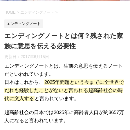
HOME
>
エンディングノート
>
エンディングノート
エンディングノートとは何？残された家
族に意思を伝える必要性
更新日：
2017年6月15日
エンディングノートとは、生前の意思を伝えるノート
だといわれています。
日本はこれから、
2025年問題という今までに全世界で
だれも経験したことがないと言われる超高齢社会の時
代に突入する
と言われています。
超高齢社会の日本では2025年に高齢者人口が約3657万
人になると言われています。