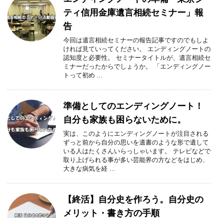
ティ信用金庫遺言相続セミナー」報
告
今回は遺言相続セミナーの報告記事ですのでもしよ
ければ見ていってください。 エンディングノートの
認知度と必要性。 セミナータイトルが、遺言相続セ
ミナーだったからでしょうか。 「エンディングノー
トって初め ...
準備としてのエンディングノート！
自分も家族も困らないために。
実は、このようにエンディングノートが注目される
ずっと前から自分の思いを遺書のような形で遺して
いる人はたくさんいらっしゃいます。 テレビなどで
取り上げられる事が多い芸能界の方などをはじめ、
大きな病気を経 ...
【終活】自分史を作ろう。自分史の
メリット・書き方の手順