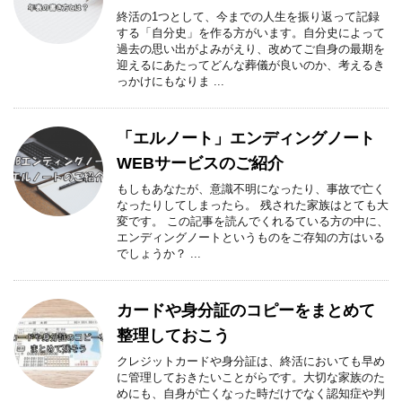
終活の1つとして、今までの人生を振り返って記録
する「自分史」を作る方がいます。自分史によって
過去の思い出がよみがえり、改めてご自身の最期を
迎えるにあたってどんな葬儀が良いのか、考えるき
っかけにもなりま ...
「エルノート」エンディングノート
WEBサービスのご紹介
もしもあなたが、意識不明になったり、事故で亡く
なったりしてしまったら。 残された家族はとても大
変です。 この記事を読んでくれるている方の中に、
エンディングノートというものをご存知の方はいる
でしょうか？ ...
カードや身分証のコピーをまとめて
整理しておこう
クレジットカードや身分証は、終活においても早め
に管理しておきたいことがらです。大切な家族のた
めにも、自身が亡くなった時だけでなく認知症や判