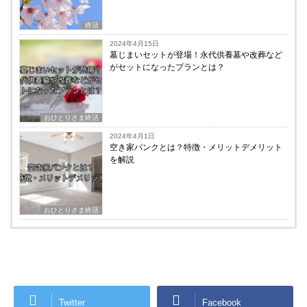
終活
2024年4月15日
墓じまいセットが登場！永代供養墓や改葬など
がセットになったプランとは？
おひとりさま終活
2024年4月1日
空き家バンクとは？特徴・メリットデメリット
を解説
おひとりさま終活
Twitter
Facebook