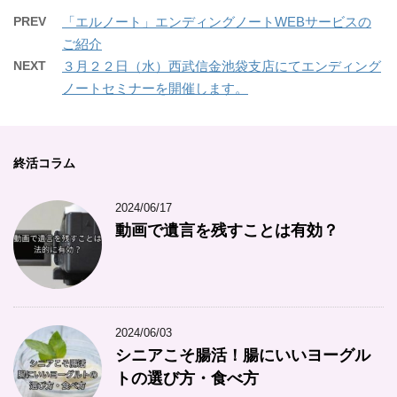
PREV
「エルノート」エンディングノートWEBサービスの
ご紹介
NEXT
３月２２日（水）西武信金池袋支店にてエンディング
ノートセミナーを開催します。
終活コラム
2024/06/17
動画で遺言を残すことは有効？
2024/06/03
シニアこそ腸活！腸にいいヨーグル
トの選び方・食べ方