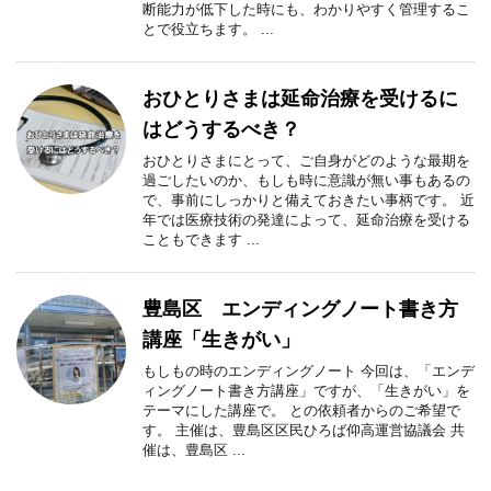
断能力が低下した時にも、わかりやすく管理するこ
とで役立ちます。 ...
おひとりさまは延命治療を受けるに
はどうするべき？
おひとりさまにとって、ご自身がどのような最期を
過ごしたいのか、もしも時に意識が無い事もあるの
で、事前にしっかりと備えておきたい事柄です。 近
年では医療技術の発達によって、延命治療を受ける
こともできます ...
豊島区 エンディングノート書き方
講座「生きがい」
もしもの時のエンディングノート 今回は、「エンデ
ィングノート書き方講座」ですが、「生きがい」を
テーマにした講座で。 との依頼者からのご希望で
す。 主催は、豊島区区民ひろば仰高運営協議会 共
催は、豊島区 ...